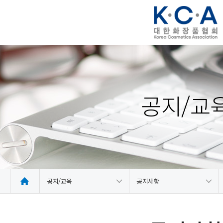
공지/교
공지/교육
공지사항