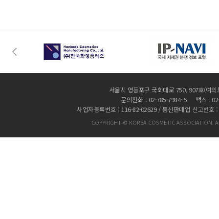
서울시 영등포구 국회대로 750, 907호(여의
문의전화 : 02-785-7984~5 팩스 : 02-
사업자등록번호 : 116-82-02629 / 통신판매업 신고번호 :
COPYRIGHT © KOREA COSMETIC ASSOCIATION. AL