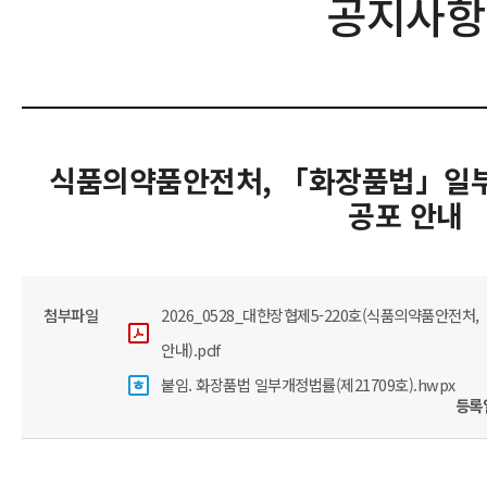
공지사항
식품의약품안전처, 「화장품법」일부개
공포 안내
첨부파일
2026_0528_대한장협제5-220호(식품의약품안전처
안내).pdf
붙임. 화장품법 일부개정법률(제21709호).hwpx
등록