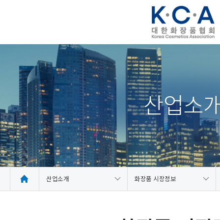
산업소
산업소개
화장품 시장정보