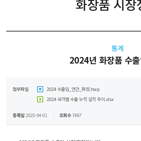
화장품 시장
통계
2024년 화장품 수
첨부파일
2024 수출입_연간_확정.hwp
2024 국가별 수출 누적 실적 추이.xlsx
등록일
2025-04-01
조회수
7487