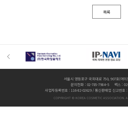
목록
서울시 영등포구 국회대로 750, 907호(여의
문의전화 : 02-785-7984~5 팩스 : 02-
사업자등록번호 : 116-82-02629 / 통신판매업 신고번호 :
COPYRIGHT © KOREA COSMETIC ASSOCIATION. AL