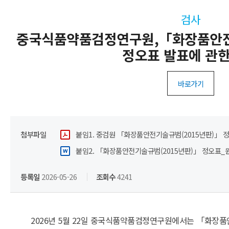
검사
중국식품약품검정연구원,「화장품안전
정오표 발표에 관한
바로가기
첨부파일
붙임1. 중검원 「화장품안전기술규범(2015년판)」 정
붙임2. 「화장품안전기술규범(2015년판)」 정오표_원
등록일
2026-05-26
조회수
4241
2026년 5월 22일 중국식품약품검정연구원에서는 「화장품