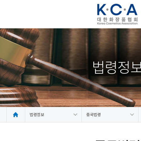
법령정
법령정보
중국법령