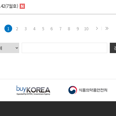
42(7월호)
1
2
3
4
5
6
7
8
9
10