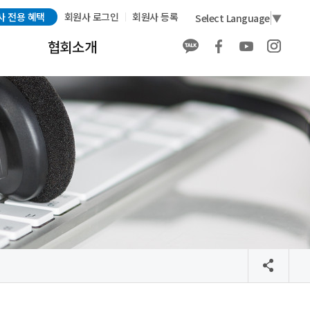
사 전용 혜택
회원사 로그인
회원사 등록
Select Language
▼
협회소개
협회소개
회원사 소개
회원사 전용 혜택
회원가입
발간물 구매 안내
배너 광고 안내