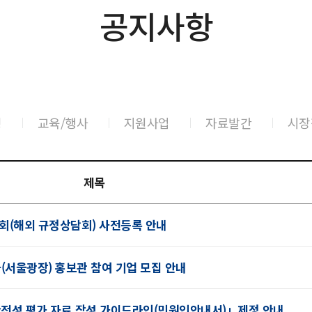
공지사항
령
교육/행사
지원사업
자료발간
시장
제목
간담회(해외 규정상담회) 사전등록 안내
사(서울광장) 홍보관 참여 기업 모집 안내
전성 평가 자료 작성 가이드라인(민원인안내서)」제정 안내