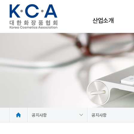
산업소개
사회적·경제적 가치
화장품 시장정보
공지사항
공지사항