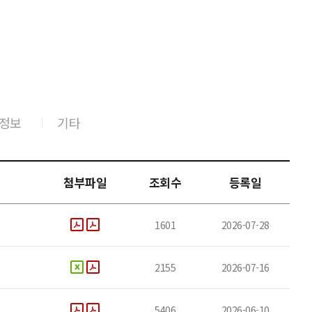
정보
기타
첨부파일
조회수
등록일
1601
2026-07-28
2155
2026-07-16
5406
2026-06-10