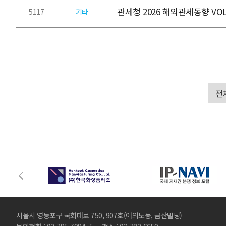
관세청 2026 해외관세동향 VOL
5117
기타
서울시 영등포구 국회대로 750, 907호(여의도동, 금산빌딩)