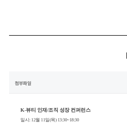
첨부파일
K-뷰티 인재/조직 성장 컨퍼런스
일시: 12월 11일(목) 13:30~18:30