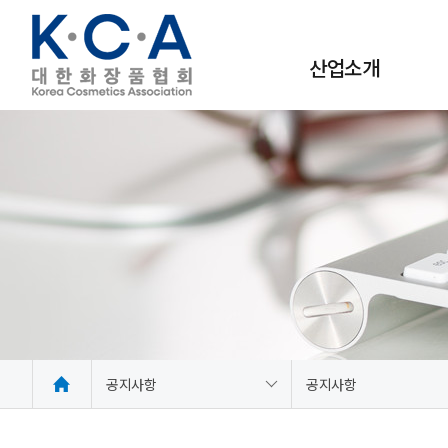
산업소개
사회적·경제적 가치
화장품 시장정보
공지사항
공지사항