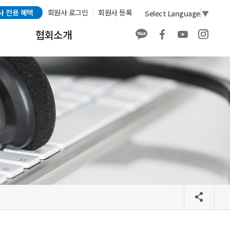
사 전용 혜택
회원사 로그인
회원사 등록
Select Language
▼
협회소개
협회소개
회원사 소개
회원사 전용 혜택
회원가입
발간물 구매 안내
배너 광고 안내