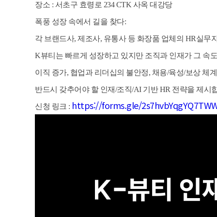
장소 : 서초구 효령로 234 CTK 사옥 대강당
폭풍 성장 속에서 길을 찾다:
각 브랜드사, 제조사, 유통사 등 화장품 업체의 HR실무
K뷰티는 빠르게 성장하고 있지만 조직과 인재가 그 속
이직 증가, 협업과 리더십의 불안정, 채용/육성/보상 체
반드시 갖추어야 할 인재/조직/AI 기반 HR 전략을 제시
https://forms.gle/2s7hvbYqgYQ7TW
신청 링크 :