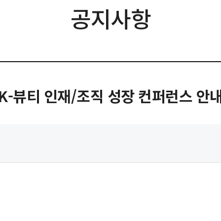
공지사항
K-뷰티 인재/조직 성장 컨퍼런스 안