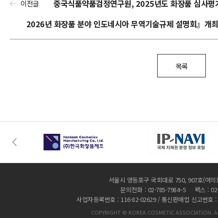
중국식품약품검정연구원, 2025년도 화장품 심사평
이전글
2026년 화장품 분야 인도네시아 무역기술규제 설명회』개최 안
목록
서울시 영등포구 국회대로 750, 907호(여의
문의전화 : 02-785-7984~5 팩스 : 02-
사업자등록번호 : 116-82-02629 / 통신판매업 신고번호 :
COPYRIGHT © KOREA COSMETIC ASSOCIATION. AL