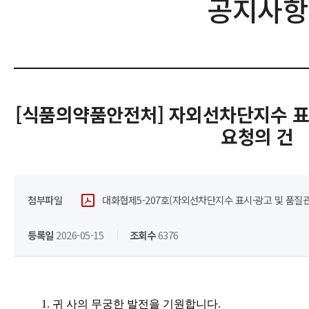
공지사항
[식품의약품안전처] 자외선차단지수 표
요청의 건
첨부파일
대화협제5-207호(자외선차단지수 표시·광고 및 품질관리
등록일
2026-05-15
조회수
6376
1.
귀 사의 무궁한 발전을 기원합니다
.