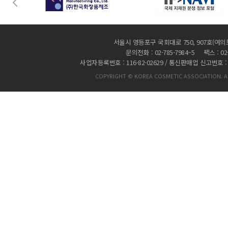
서울시 영등포구 국회대로 750, 907호(여의
문의전화 : 02-785-7984~5 팩스 : 02-
사업자등록번호 : 116-82-02629 / 통신판매업 신고번호 :
COPYRIGHT © KOREA COSMETIC ASSOCIATION. AL