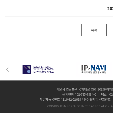
2
목록
서울시 영등포구 국회대로 750, 907호(여의
문의전화 : 02-785-7984~5 팩스 : 02-
사업자등록번호 : 116-82-02629 / 통신판매업 신고번호 :
COPYRIGHT © KOREA COSMETIC ASSOCIATION. AL