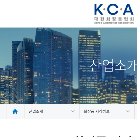
산업소
산업소개
화장품 시장정보