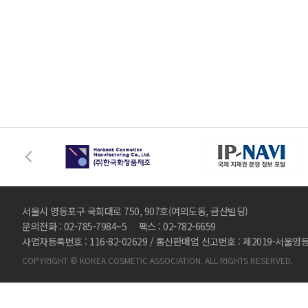
서울시 영등포구 국회대로 750, 907호(여의도동, 금산빌딩)
문의전화 : 02-785-7984~5 팩스 : 02-782-6659
사업자등록번호 : 116-82-02629 / 통신판매업 신고번호 : 제2019-서울영
COPYRIGHT © KOREA COSMETIC ASSOCIATION. ALL RIGHTS RESERVED.