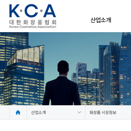
산업소개
사회적·경제적 가치
화장품 시장정보
산업소개
화장품 시장정보