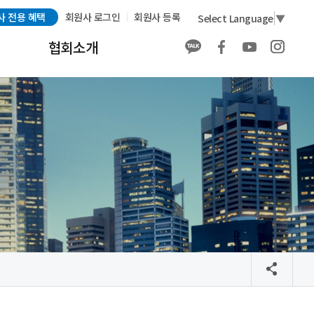
사 전용 혜택
회원사 로그인
회원사 등록
Select Language
▼
협회소개
협회소개
회원사 소개
회원사 전용 혜택
회원가입
발간물 구매 안내
배너 광고 안내