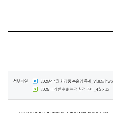
첨부파일
2026년 4월 화장품 수출입 통계_업로드.hwp
2026 국가별 수출 누적 실적 추이_4월.xlsx