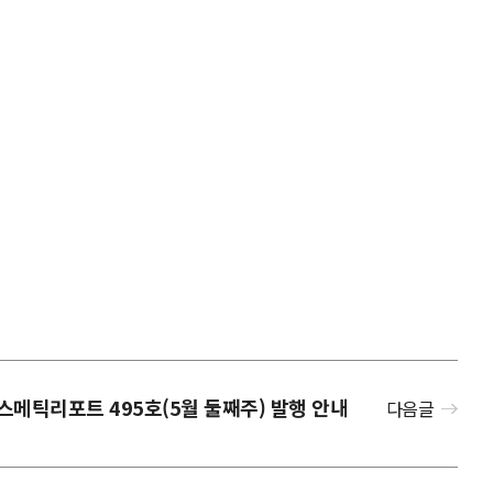
스메틱리포트 495호(5월 둘째주) 발행 안내
다음글