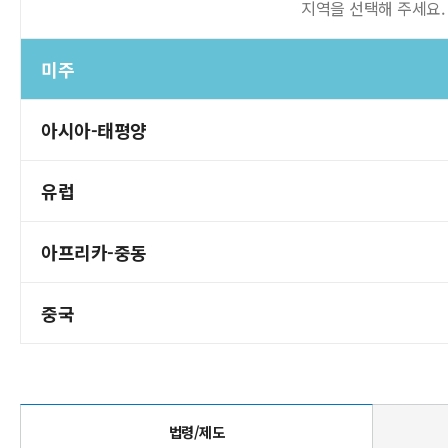
지역을 선택해 주세요.
미주
아시아-태평양
유럽
아프리카-중동
중국
법령/제도