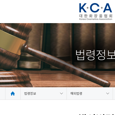
법령정
법령정보
해외법령