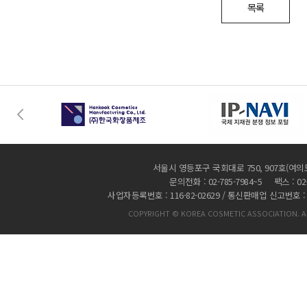
목록
서울시 영등포구 국회대로 750, 907호(여의
문의전화 : 02-785-7984~5 팩스 : 02-
사업자등록번호 : 116-82-02629 / 통신판매업 신고번호 :
COPYRIGHT © KOREA COSMETIC ASSOCIATION. AL