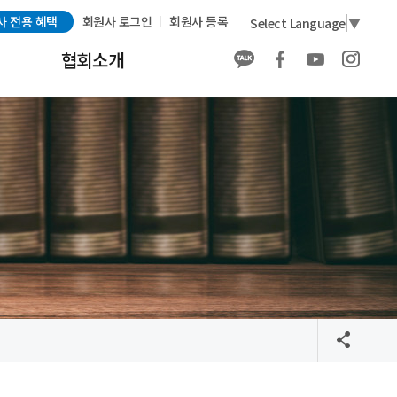
사 전용 혜택
회원사 로그인
회원사 등록
Select Language
▼
협회소개
협회소개
회원사 소개
회원사 전용 혜택
회원가입
발간물 구매 안내
배너 광고 안내