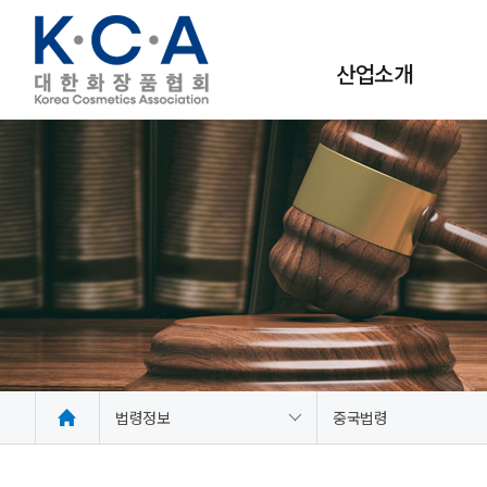
산업소개
사회적·경제적 가치
화장품 시장정보
법령정보
중국법령