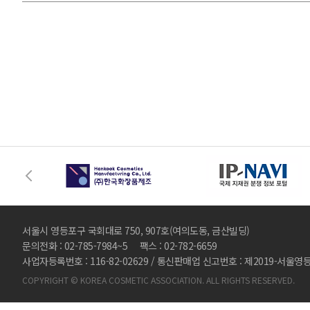
서울시 영등포구 국회대로 750, 907호(여의도동, 금산빌딩)
문의전화 : 02-785-7984~5 팩스 : 02-782-6659
사업자등록번호 : 116-82-02629 / 통신판매업 신고번호 : 제2019-서울영
COPYRIGHT © KOREA COSMETIC ASSOCIATION. ALL RIGHTS RESERVED.