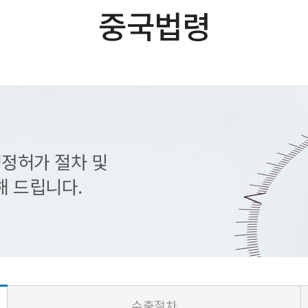
중국법령
행정허가 절차 및
해 드립니다.
수출절차