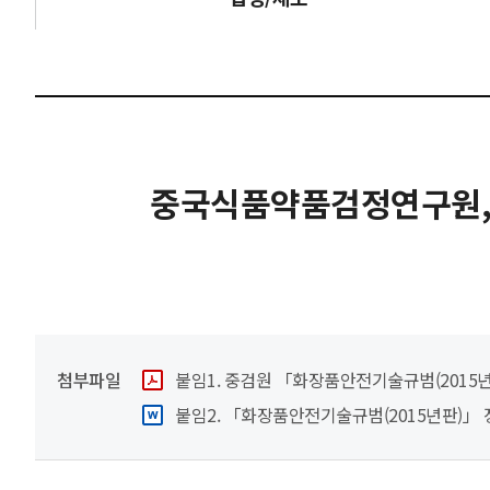
중국식품약품검정연구원,「
첨부파일
붙임1. 중검원 「화장품안전기술규범(2015년
붙임2. 「화장품안전기술규범(2015년판)」 