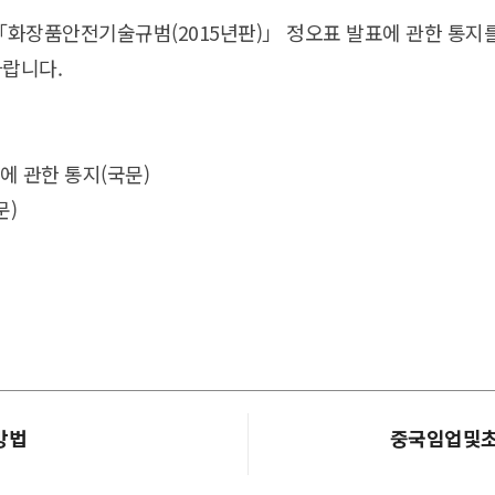
「화장품안전기술규범(2015년판)」 정오표 발표에 관한 통지
바랍니다.
에 관한 통지(국문)
문)
방법
중국임업및초