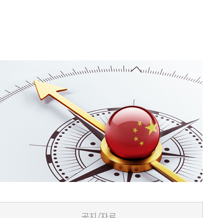
공지/자료