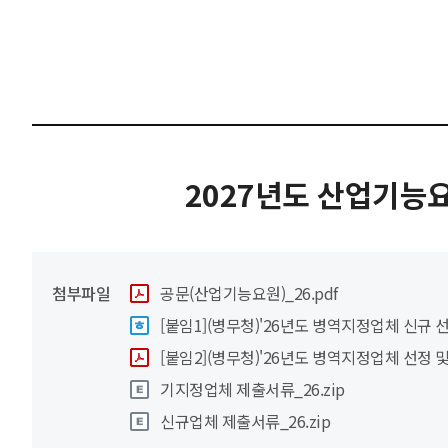
2027년도 산업기능요
첨부파일
공문(산업기능요원)_26.pdf
[붙임1](병무청)'26년도 병역지정업체 신규 선
[붙임2](병무청)'26년도 병역지정업체 선정 및
기지정업체 제출서류_26.zip
신규업체 제출서류_26.zip