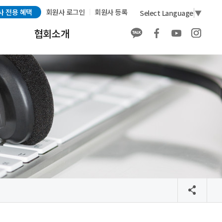
사 전용 혜택
회원사 로그인
회원사 등록
Select Language
▼
협회소개
협회소개
회원사 소개
회원사 전용 혜택
회원가입
발간물 구매 안내
배너 광고 안내