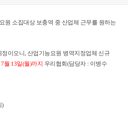
요원 소집대상 보충역 중 산업체 근무를 원하는
 예정이오니, 산업기능요원 병역지정업체 신규
 7월 13일(월)까지
우리협회(담당자 : 이병수
외
)