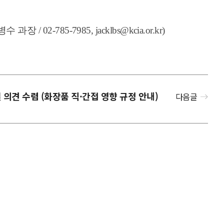
785-7985, jacklbs@kcia.or.kr)
및 의견 수렴 (화장품 직·간접 영향 규정 안내)
다음글