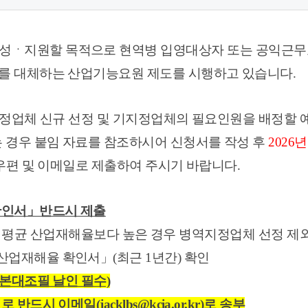
육성ㆍ지원할 목적으로 현역병 입영대상자 또는 공익근무
를 대체하는 산업기능요원 제도를 시행하고 있습니다.
역지정업체 신규 선정 및 기지정업체의 필요인원을 배정할
 경우 붙임 자료를 참조하시어 신청서를 작성 후
2026
년
 관련 자료를 우편 및 이메일로 제출하여 주시기 바랍니다.
확인서」반드시 제출
 평균 산업재해율보다 높은 경우 병역지정업체 선정 제
업재해율 확인서」(최근 1년간) 확인
본대조필 날인 필수)
시 이메일(jacklbs@kcia.or.kr)로 송부