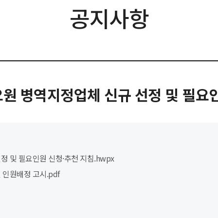
공지사항
원 병역지정업체 신규 선정 및 필요인원
정 및 필요인원 신청·추천 지침.hwpx
 인원배정 고시.pdf