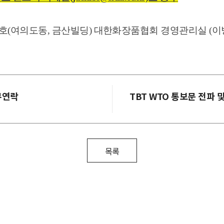
여의도동, 금산빌딩) 대한화장품협회 경영관리실 (이병수 과장 / 02-
무연락
TBT WTO 통보문 전파 
목록