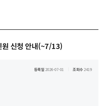
 신청 안내(~7/13)
등록일
2026-07-01
조회수
2419