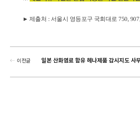
►
제출처 : 서울시 영등포구 국회대로 750, 907호(
일본 산화염료 함유 헤나제품 감시지도 사
이전글