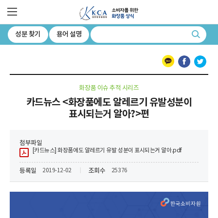
소비자를 위한 화장품 상식 대한화장품협회
전체메뉴
성분 찾기
용어 설명
검색
카카오톡
페이스북
트위터
화장품 이슈 추적 시리즈
카드뉴스 <화장품에도 알레르기 유발성분이
표시되는거 알아?>편
첨부파일
[카드뉴스] 화장품에도 알레르기 유발 성분이 표시되는거 알아.pdf
등록일
조회수
2019-12-02
25376