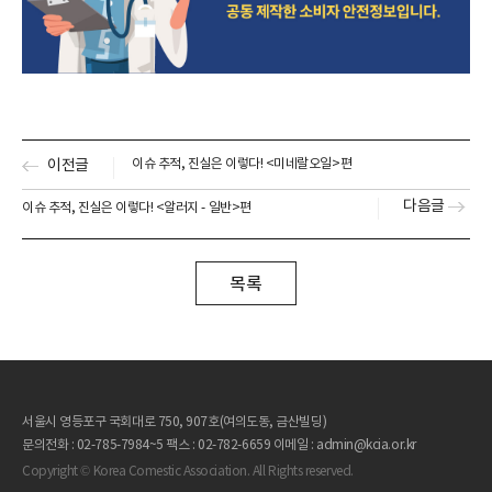
이전글
이슈 추적, 진실은 이렇다! <미네랄오일>편
다음글
이슈 추적, 진실은 이렇다! <알러지 - 일반>편
목록
서울시 영등포구 국회대로 750, 907호(여의도동, 금산빌딩)
문의전화 : 02-785-7984~5
팩스 : 02-782-6659
이메일 : admin@kcia.or.kr
Copyright © Korea Comestic Association. All Rights reserved.