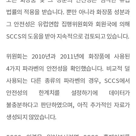
모든 화장품 및 그 성분의 안전성은 엄격한 유럽
법률의 적용을 받습니다
.
뿐만 아니라 화장품 성분과
그 안전성은 유럽연합 집행위원회와 회원국에 의해
SCCS
의 도움을 받아 지속적으로 검토되고 있습니다
.
위원회는
2010
년과
2011
년에 화장품에 사용된
4
가지 파라벤의 안전성을 확인했습니다
.
비교적 덜
사용되는 다른 종류의 파라벤의 경우
, SCCS
에서
안전성의 한계치를 설정하기에 데이터가
불충분하다고 판단하였으며
,
아직 추가적인 자료가
생성되지 않았습니다
.