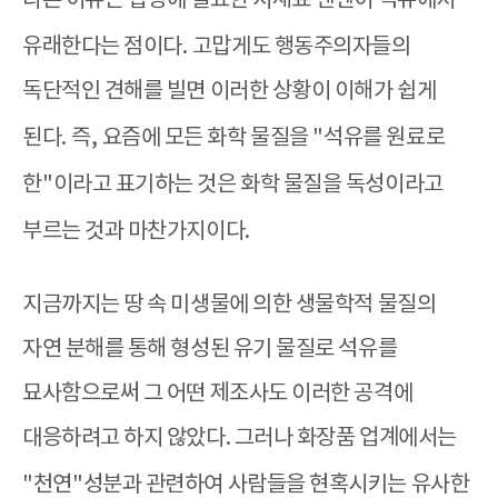
다른 이슈는 합성에 필요한 시재료 벤젠이 석유에서
유래한다는 점이다
.
고맙게도 행동주의자들의
독단적인 견해를 빌면 이러한 상황이 이해가 쉽게
된다
.
즉
,
요즘에 모든 화학 물질을
"
석유를 원료로
한
"
이라고 표기하는 것은 화학 물질을 독성이라고
부르는 것과 마찬가지이다
.
지금까지는 땅 속 미생물에 의한 생물학적 물질의
자연 분해를 통해 형성된 유기 물질로 석유를
묘사함으로써 그 어떤 제조사도 이러한 공격에
대응하려고 하지 않았다. 그러나 화장품 업계에서는
"천연
"
성분과 관련하여 사람들을 현혹시키는 유사한