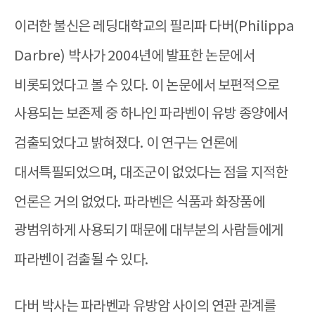
이러한 불신은 레딩대학교의 필리파 다버
(Philippa
Darbre)
박사가
2004
년에 발표한 논문에서
비롯되었다고 볼 수 있다
.
이 논문에서 보편적으로
사용되는 보존제 중 하나인 파라벤이 유방 종양에서
검출되었다고 밝혀졌다
.
이 연구는 언론에
대서특필되었으며
,
대조군이 없었다는 점을 지적한
언론은 거의 없었다
.
파라벤은 식품과 화장품에
광범위하게 사용되기 때문에 대부분의 사람들에게
파라벤이 검출될 수 있다
.
다버 박사는 파라벤과 유방암 사이의 연관 관계를