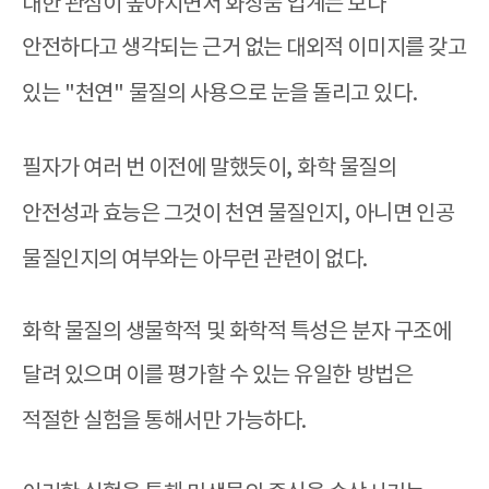
대한 관심이 높아지면서 화장품 업계는 보다
안전하다고 생각되는 근거 없는 대외적 이미지를 갖고
있는
"
천연
"
물질의 사용으로 눈을 돌리고 있다
.
필자가 여러 번 이전에 말했듯이
,
화학 물질의
안전성과 효능은 그것이 천연 물질인지
,
아니면 인공
물질인지의 여부와는 아무런 관련이 없다
.
화학 물질의 생물학적 및 화학적 특성은 분자 구조에
달려 있으며 이를 평가할 수 있는 유일한 방법은
적절한 실험을 통해서만 가능하다
.