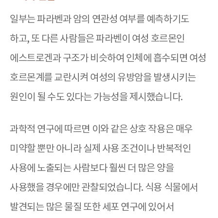
일부는 파라벤과 암의 연관성 여부를 예측하기도
하고
,
또 다른 사람들은 파라벤이 여성 호르몬인
에스트로겐과 구조가 비슷하여 인체에 흡수되면 여성
호르몬계를 교란시켜 여성의 유방암을 발생시키는
원인이 될 수도 있다는 가능성을 제시했습니다
.
과학적 연구에 따르면 이와 같은 상호 작용은 매우
미약할 뿐만 아니라 실제 사용 조건이나 반복적인
사용에 노출되는 사람보다 훨씬 더 많은 양을
사용했을 경우에만 관찰되었습니다
.
식용 식물에서
발견되는 많은 물질 또한 세포 연구에 있어서