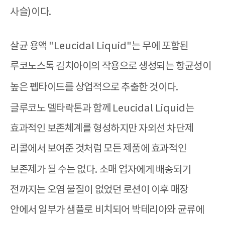
사슬
)
이다
.
살균 용액
"Leucidal Liquid"
는 무에 포함된
루코노스톡 김치아이의 작용으로 생성되는 항균성이
높은 펩타이드를 상업적으로 추출한 것이다
.
글루코노 델타락톤과 함께
Leucidal Liquid
는
효과적인 보존체계를 형성하지만 자외선 차단제
리콜에서 보여준 것처럼 모든 제품에 효과적인
보존제가 될 수는 없다
.
소매 업자에게 배송되기
전까지는 오염 물질이 없었던 로션이 이후 매장
안에서 일부가 샘플로 비치되어 박테리아와 균류에