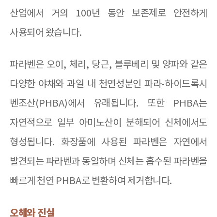
산업에서 거의
100
년 동안 보존제로 안전하게
사용되어 왔습니다
.
파라벤은 오이
,
체리
,
당근
,
블루베리 및 양파와 같은
다양한 야채와 과일 내 천연성분인 파라
-
하이드록시
벤조산
(PHBA)
에서 유래됩니다
.
또한
PHBA
는
자연적으로 일부 아미노산이 분해되어 신체에서도
형성됩니다
.
화장품에 사용된 파라벤은 자연에서
발견되는 파라벤과 동일하며 신체는 흡수된 파라벤을
빠르게 천연
PHBA
로 변환하여 제거합니다
.
오해와 진실