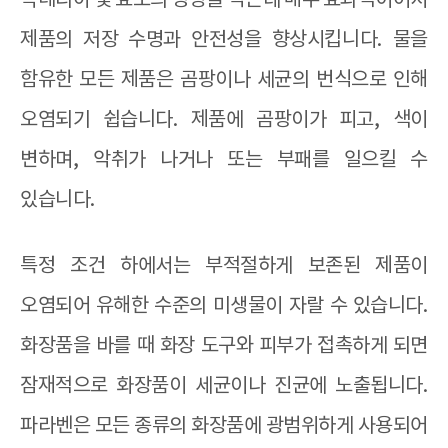
박테리아 및 효모의 성장을 막는데 매우 효과적이어서
제품의 저장 수명과 안전성을 향상시킵니다
.
물을
함유한 모든 제품은 곰팡이나 세균의 번식으로 인해
오염되기 쉽습니다
.
제품에 곰팡이가 피고
,
색이
변하며
,
악취가 나거나 또는 부패를 일으킬 수
있습니다
.
특정 조건 하에서는 부적절하게 보존된 제품이
오염되어 유해한 수준의 미생물이 자랄 수 있습니다
.
화장품을 바를 때 화장 도구와 피부가 접촉하게 되면
잠재적으로 화장품이 세균이나 진균에 노출됩니다
.
파라벤은 모든 종류의 화장품에 광범위하게 사용되어