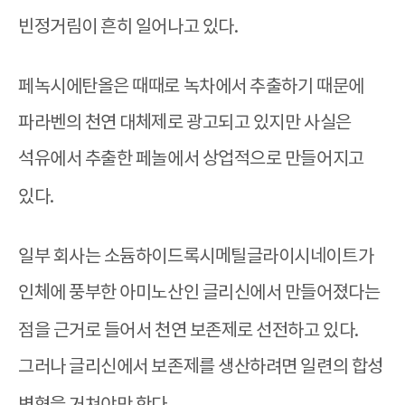
빈정거림이 흔히 일어
나고 있다
.
페녹시에탄올은 때때로 녹차에서 추출하기 때문에
파라벤의 천연 대체제로 광고되고 있지만 사실은
석유에서 추출한 페놀에서 상업적으로 만들어지고
있다
.
일부 회사는 소듐하이드록시메틸글라이시네이트가
인체에 풍부한 아미노산인 글리신에서 만들어졌다는
점을 근거로 들어서 천연 보존제로 선전하고 있다
.
그러나 글리신에서 보존제를 생산하려면 일련의 합성