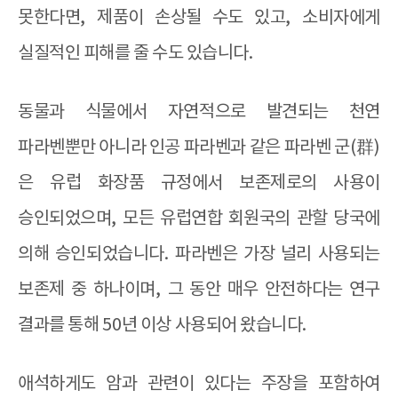
못한다면
,
제품이 손상될 수도 있고
,
소비자에게
실질적인 피해를 줄 수도 있습니다
.
동물과 식물에서 자연적으로 발견되는 천연
파라벤뿐만 아니라 인공 파라벤과 같은 파라벤 군
(
群
)
은 유럽
화장품 규정
에서 보존제로의 사용이
승인되었으며
,
모든 유럽연합 회원국의 관할 당국에
의해 승인되었습니다
.
파라벤은 가장 널리 사용되는
보존제 중 하나이며
,
그 동안 매우 안전하다는 연구
결과를 통해
50
년 이상 사용되어 왔습니다
.
애석하게도 암과 관련이 있다는 주장을 포함하여