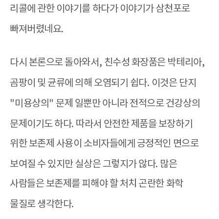
리콜에 관한 이야기를 하다가 이야기가 삼천포로
빠져버렸네요
.
다시 본론으로 돌아와서
,
친수성 화장품은 박테리아
,
곰팡이 및 균류에 의해 오염되기 쉽다
.
이것은 단지
"
미용상의
"
문제 일뿐만 아니라 전적으로 건강상의
문제이기도 하다
.
따라서 안전한 제품을 보장하기
위한 보존제 사용이 소비자들에게 긍정적인 면으로
보여질 수 있지만 실상은 그렇지가 않다
.
많은
사람들은 보존제를 피해야 할 처치 곤란한 화학
물질로 생각한다
.