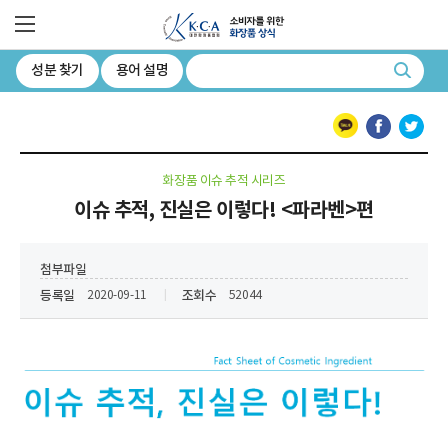
소비자를 위한 화장품 상식 대한화장품협회
전체메뉴
성분 찾기
용어 설명
검색
카카오톡
페이스북
트위터
화장품 이슈 추적 시리즈
이슈 추적, 진실은 이렇다! <파라벤>편
첨부파일
등록일
조회수
2020-09-11
52044