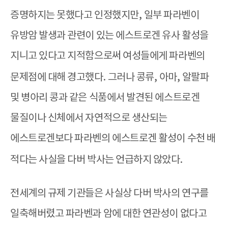
증명하지는 못했다고 인정했지만
,
일부 파라벤이
유방암 발생과 관련이 있는 에스트로겐 유사 활성을
지니고 있다고 지적함으로써 여성들에게 파라벤의
문제점에 대해 경고했다
.
그러나 콩류
,
아마
,
알팔파
및 병아리 콩과 같은 식품에서 발견된 에스트로겐
물질이나 신체에서 자연적으로 생산되는
에스트로겐보다 파라벤의 에스트로겐 활성이 수천 배
적다는 사실을 다버 박사는 언급하지 않았다
.
전세계의 규제 기관들은 사실상 다버 박사의 연구를
일축해버렸고 파라벤과 암에 대한 연관성이 없다고