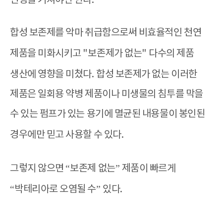
변형을 거쳐야만 한다
.
합성 보존제를 악마 취급함으로써 비효율적인 천연
제품을 미화시키고
"
보존제가 없는
"
다수의 제품
생산에 영향을 미쳤다
.
합성 보존제가 없는 이러한
제품은 일회용 약병 제품이나 미생물의 침투를 막을
수 있는 펌프가 있는 용기에 멸균된 내용물이 봉인된
경우에만 믿고 사용할 수 있다
.
그렇지 않으면
“
보존제 없는
”
제품이 빠르게
“
박테리아로 오염될 수
”
있다
.