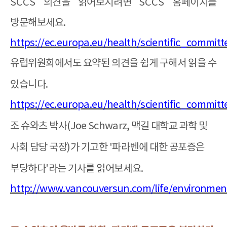
SCCS
의견을 읽어보시려면
SCCS
홈페이지를
방문해보세요
.
https://ec.europa.eu/health/scientific_commi
유럽위원회에서도 요약된 의견을 쉽게 구해서 읽을 수
있습니다
.
https://ec.europa.eu/health/scientific_commit
조 슈와츠 박사
(Joe Schwarz,
맥길 대학교 과학 및
사회 담당 국장
)
가 기고한
'
파라벤에 대한 공포증은
부당하다
'
라는 기사를 읽어보세요
.
http://www.vancouversun.com/life/environmen