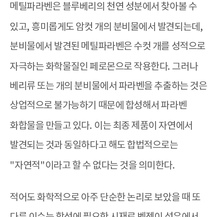
메틸파라벤은 블루베리의 천연 성분에서 찾아볼 수
있고
,
흥미롭게도 암컷 개의 분비물에서 발견되는데
,
분비물에서 발견된 메틸파라벤은 수컷 개를 성적으로
자극하는 화학물질인 페로몬으로 작용한다
.
그러나
베리류 또는 개의 분비물에서 파라벤을 추출하는 것은
상업적으로 불가능하기 때문에 합성해서 파라벤
화합물을 만들고 있다
.
이는 최종 제품이 자연에서
발견되는 것과 동일하다고 해도 합법적으로는
"
자연적
"
이라고 할 수 없다는 것을 의미한다
.
적어도 화학적으로 아주 단순한 논리로 보았을 때 또