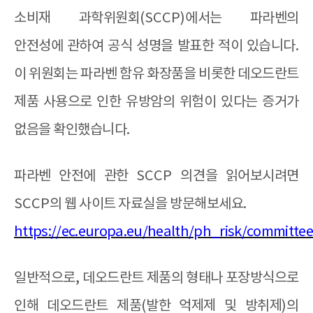
소비재 과학위원회
(SCCP)
에서는 파라벤의
안전성에 관하여 공식 성명을 발표한 적이 있습니다
.
이 위원회는 파라벤 함유 화장품을 비롯한 데오드란트
제품 사용으로 인한 유방암의 위험이 있다는 증거가
없음을 확인했습니다
.
파라벤 안전에 관한
SCCP
의견을 읽어보시려면
SCCP
의 웹 사이트 자료실을 방문해보세요
.
https://ec.europa.eu/health/ph_risk/committ
일반적으로
,
데오드란트 제품의 형태나 포장방식으로
인해 데오드란트 제품
(
발한 억제제 및 방취제
)
의