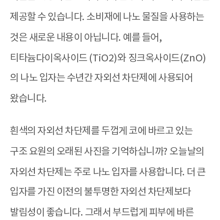
제공할 수 있습니다
.
소비재에 나노 물질을 사용하는
것은 새로운 내용이 아닙니다
.
예를 들어
,
티타늄다이옥사이드
(TiO2)
와 징크옥사이드
(ZnO)
의 나노 입자는 수년간 자외선 차단제에 사용되어
왔습니다
.
흰색의 자외선 차단제를 두껍게 코에 바르고 있는
구조 요원의 오래된 사진을 기억하십니까
?
오늘날의
자외선 차단제는 주로 나노 입자를 사용합니다
.
더 큰
입자를 가진 이전의 불투명한 자외선 차단제보다
발림성이 좋습니다
.
그래서 부드럽게 피부에 바른