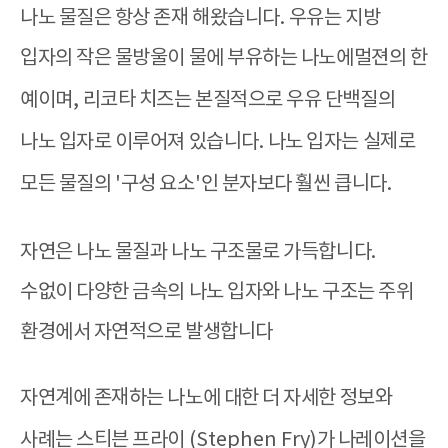
나노 물질은 항상 존재 해왔습니다
.
우유는 지방
입자의 작은 물방울이 물에 부유하는 나노에멀젼의 한
예이며
,
리코타 치즈는 본질적으로 우유 단백질의
나노 입자로 이루어져 있습니다
.
나노 입자는 실제로
모든 물질의
'
구성 요소
'
인 분자보다 훨씬 큽니다
.
자연은 나노 물질과 나노 구조물로 가득합니다
.
수없이 다양한 금속의 나노 입자와 나노 구조는 주위
환경에서 자연적으로 발생합니다
자연계에 존재하는 나노에 대한 더 자세한 정보와
사례는 스티븐 프라이
(Stephen Fry)
가 나레이션을