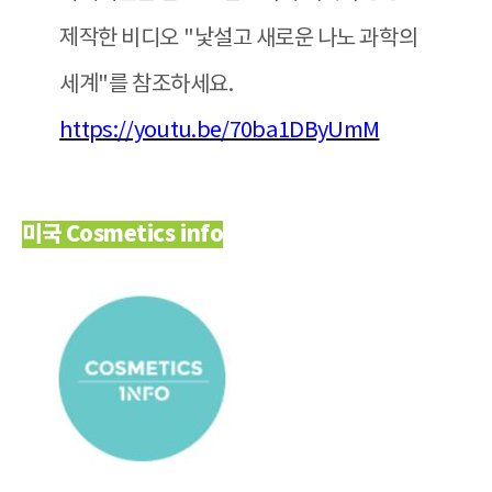
제작한 비디오
"
낯설고 새로운 나노 과학의
세계
"
를 참조하세요
.
https://youtu.be/70ba1DByUmM
미국 Cosmetics info