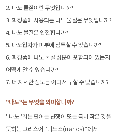
2.
나노 물질이란 무엇입니까
?
3.
화장품에 사용되는 나노 물질은 무엇입니까
?
4.
나노 물질은 안전합니까
?
5.
나노입자가 피부에 침투할 수 있습니까
?
6.
화장품에 나노 물질 성분이 포함되어 있는지
어떻게 알 수 있습니까
?
7.
더 자세한 정보는 어디서 구할 수 있습니까
?
”
나노
”
는 무엇을 의미합니까
?
"
나노
"
라는 단어는 난쟁이 또는 극히 작은 것을
뜻하는 그리스어
"
나노스
(nanos)"
에서