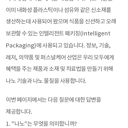
이미 내화성 플라스틱이나 섬유와 같은 신소재를
생산하는데 사용되어 왔으며 식품을 신선하고 오래
보관할 수 있는 인텔리전트 패키징
(Intelligent
Packaging)
에 사용되고 있습니다
.
정보
,
기술
,
레저
,
의약품 및 퍼스널케어 산업은 우리 모두에게
혜택을 주는 제품과 소재 및 치료법을 만들기 위해
나노 기술과 나노 물질을 사용합니다
.
이번 페이지에서는 다음 질문에 대한 답변을
제공합니다
.
1. "
나노
"
는 무엇을 의미합니까
?