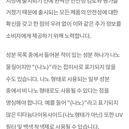
시장에 출시되기 전에 완벽한 안전성 검토와 평가를
거쳤기 때문에 출시되는 모든 제품의 안전성에 대한
확신을 갖고 한 점의 우려 없이 이와 같은 추가 정보를
소비자에게 제공하기 위해 노력합니다
.
성분 목록 중에서 들어본 적이 있는 성분 하나가 나노
물질이지만
"(
나노
)"
라는 접미사로 표기되지 않을
수도 있습니다
.
나노 형태로 사용되는 일부 성분
중에서 비 나노 형태로도 사용될 수 있다는 점을
명심해야 합니다
.
예를 들어
"(
나노
)"
라고 표기되지
않은 티타늄다이옥사이드
(
나노형태가 아닌
)
또한
UV
필터 및 백색 착색제로 사용될 수 있습니다
.