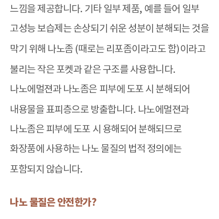
느낌을 제공합니다
.
기타 일부 제품
,
예를 들어 일부
고성능 보습제는 손상되기 쉬운 성분이 분해되는 것을
막기 위해 나노좀
(
때로는 리포좀이라고도 함
)
이라고
불리는 작은 포켓과 같은 구조를 사용합니다
.
나노에멀젼과 나노좀은 피부에 도포 시 분해되어
내용물을 표피층으로 방출합니다
.
나노에멀젼과
나노좀은 피부에 도포 시 용해되어 분해되므로
화장품에 사용하는 나노 물질의 법적 정의에는
포함되지 않습니다
.
나노 물질은 안전한가
?