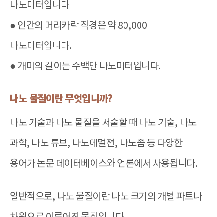
나노미터입니다
●
인간의 머리카락 직경은 약
80,000
나노미터입니다
.
●
개미의 길이는 수백만 나노미터입니다
.
나노 물질이란 무엇입니까
?
나노 기술과 나노 물질을 서술할 때 나노 기술
,
나노
과학
,
나노 튜브
,
나노에멀젼
,
나노좀 등 다양한
용어가 논문 데이터베이스와 언론에서 사용됩니다
.
일반적으로
,
나노 물질이란 나노 크기의 개별 파트나