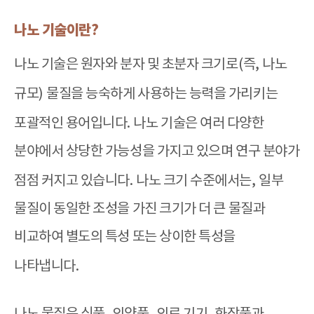
나노 기술이란
?
나노 기술은 원자와 분자 및 초분자 크기로
(
즉
,
나노
규모
)
물질을 능숙하게 사용하는 능력을 가리키는
포괄적인 용어입니다
.
나노 기술은 여러 다양한
분야에서 상당한 가능성을 가지고 있으며 연구 분야가
점점 커지고 있습니다
.
나노 크기 수준에서는
,
일부
물질이 동일한 조성을 가진 크기가 더 큰 물질과
비교하여 별도의 특성 또는 상이한 특성을
나타냅니다
.