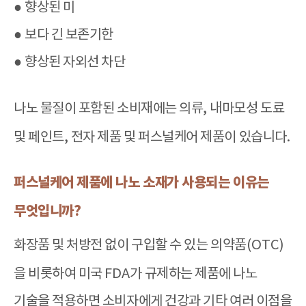
●
향상된 미
●
보다 긴 보존기한
●
향상된 자외선 차단
나노 물질이 포함된 소비재에는 의류
,
내마모성 도료
및 페인트
,
전자 제품 및 퍼스널케어 제품이 있습니다
.
퍼스널케어 제품에 나노 소재가 사용되는 이유는
무엇입니까
?
화장품 및 처방전 없이 구입할 수 있는 의약품
(OTC)
을 비롯하여 미국
FDA
가 규제하는 제품에 나노
기술을 적용하면 소비자에게 건강과 기타 여러 이점을