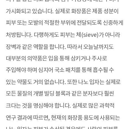
가시화되고 있습니다
.
실제로 화장품은 제품 성분이
피부 또는 모발의 적절한 부위에 전달되도록 신중하게
처방됩니다
.
다행하게도 피부는 체
(sieve)
가 아니라
장벽과 같은 역할을 합니다
.
따라서 오늘날까지도
대부분의 의약품은 입을 통해 삼키거나 주사로
주입해야 하며 심지어 국소 패치를 통해 흡수될 수
있는 약물도 거의 없습니다
.
또한 나노 입자는 실제로
모든 물질의 개별 빌딩 블록과 같은 분자보다 훨씬
크다는 것을 명심해야 합니다
.
실제로 많은 과학적
연구 결과에 따르면
,
현재의 화장품 용도에 사용되는