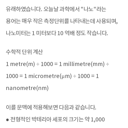
유래하였습니다
.
오늘날 과학에서
"
나노
"
라는
용어는 매우 작은 측정단위를 나타내는데 사용되며
,
나노미터는
1
미터보다
10
억배 정도 작습니다
.
수학적 단위 계산
1 metre(m) ÷ 1000 = 1 millimetre(mm) ÷
1000 = 1 micrometre(µm) ÷ 1000 = 1
nanometre(nm)
이를 문맥에 적용해보면 다음과 같습니다
.
●
전형적인 박테리아 세포의 크기는 약
1,000