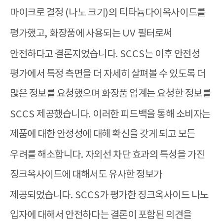
마이크로 결정
(
나노 크기
)
의 티타늄다이옥사이드를
평가했고
,
화장품에 사용되는
UV
필터로써
안전하다고 결론지었습니다
. SCCS
는 이후 안전성
평가에서 특정 측면을 더 자세히 살펴볼 수 있도록 더
많은 정보를 요청했으며 화장품 업계는 요청한 정보를
SCCS
제공했습니다
.
이러한 피드백을 통해 소비자는
제품에 대한 안정성에 대해 확신을 갖게 되고 모든
우려를 해소합니다
.
자외선 차단 효과의 특성을 가진
징크옥사이드에 대해서도 유사한 정보가
제공되었습니다
. SCCS
가 평가한 징크옥사이드 나노
입자에 대해서 안전하다는 결론이 포함된 의견을