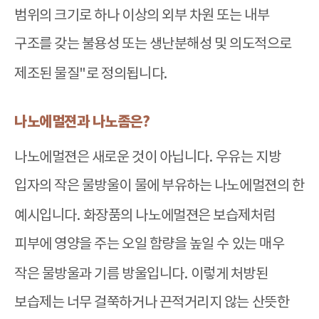
범위의 크기로 하나 이상의 외부 차원 또는 내부
구조를 갖는 불용성 또는 생난분해성 및 의도적으로
제조된 물질
"
로 정의됩니다
.
나노에멀젼과 나노좀은
?
나노에멀젼은 새로운 것이 아닙니다
.
우유는 지방
입자의 작은 물방울이 물에 부유하는 나노에멀젼의 한
예시입니다
.
화장품의 나노에멀젼은 보습제처럼
피부에 영양을 주는 오일 함량을 높일 수 있는 매우
작은 물방울과 기름 방울입니다
.
이렇게 처방된
보습제는 너무 걸쭉하거나 끈적거리지 않는 산뜻한