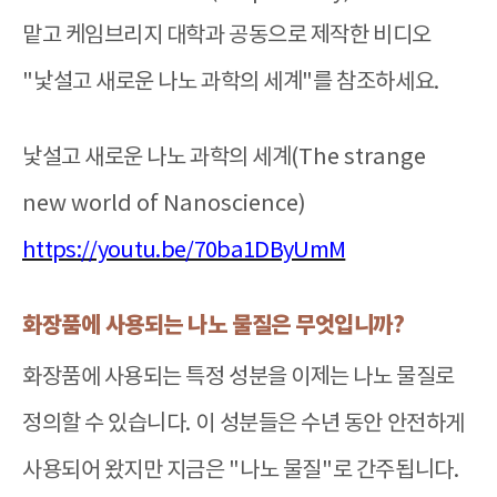
맡고 케임브리지 대학과 공동으로 제작한 비디오
"
낯설고 새로운 나노 과학의 세계
"
를 참조하세요
.
낯설고 새로운 나노 과학의 세계
(The strange
new world of Nanoscience)
https://youtu.be/70ba1DByUmM
화장품에 사용되는 나노 물질은 무엇입니까
?
화장품에 사용되는 특정 성분을 이제는 나노 물질로
정의할 수 있습니다
.
이 성분들은 수년 동안 안전하게
사용되어 왔지만 지금은
"
나노 물질
"
로 간주됩니다
.