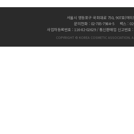
서울시 영등포구 국회대로 750, 907호(여의
문의전화 : 02-785-7984~5 팩스 : 02-
사업자등록번호 : 116-82-02629 / 통신판매업 신고번호 :
COPYRIGHT © KOREA COSMETIC ASSOCIATION. AL