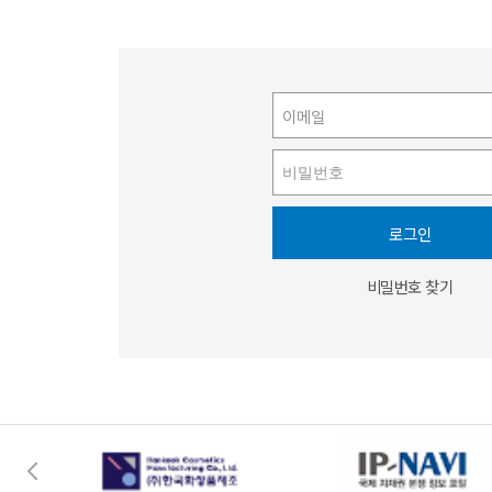
로그인
비밀번호 찾기