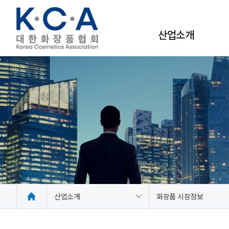
산업소개
사회적·경제적 가치
화장품 시장정보
산업소개
화장품 시장정보