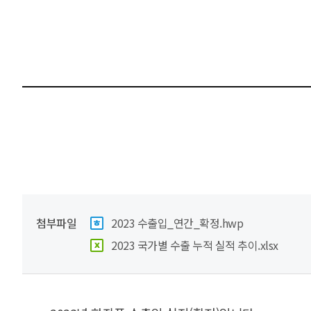
첨부파일
2023 수출입_연간_확정.hwp
2023 국가별 수출 누적 실적 추이.xlsx