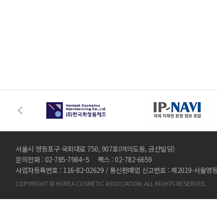
서울시 영등포구 국회대로 750, 907호(여의도동, 금산빌딩)
문의전화 : 02-785-7984~5 팩스 : 02-782-6659
사업자등록번호 : 116-82-02629 / 통신판매업 신고번호 : 제2019-서울영
COPYRIGHT © KOREA COSMETIC ASSOCIATION. ALL RIGHTS RESERVED.