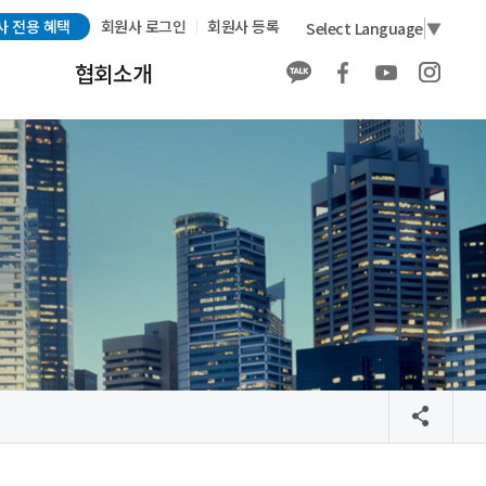
사 전용 혜택
회원사 로그인
회원사 등록
Select Language
▼
협회소개
협회소개
회원사 소개
회원사 전용 혜택
회원가입
발간물 구매 안내
배너 광고 안내