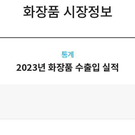
화장품 시장정보
통계
2023년 화장품 수출입 실적