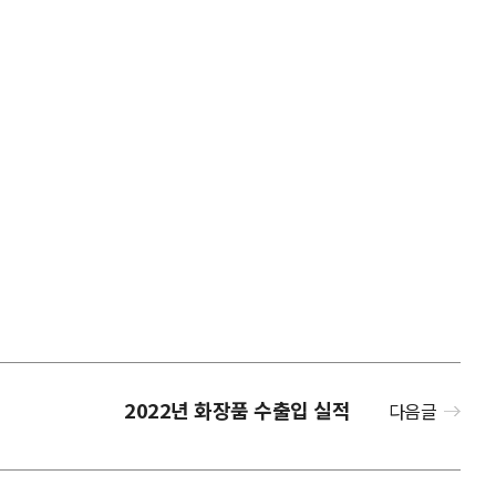
2022년 화장품 수출입 실적
다음글