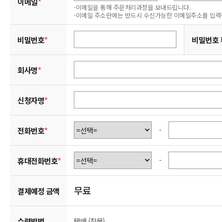
이메일
*
-이메일을 통해 주문처리과정을 보내드립니다.
-이메일 주소란에는 반드시 수신가능한 이메일주소를 입력
비밀번호
*
비밀번호 
회사명
*
신청자명
*
-
전화번호
*
-
휴대전화번호
*
무료
결제예정 금액
수령방법
택배 (착불)