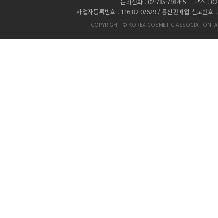
문의전화 : 02-785-7984~5 팩스 : 02-
사업자등록번호 : 116-82-02629 / 통신판매업 신고번호 :
COPYRIGHT © KOREA COSMETIC ASSOCIATION. AL