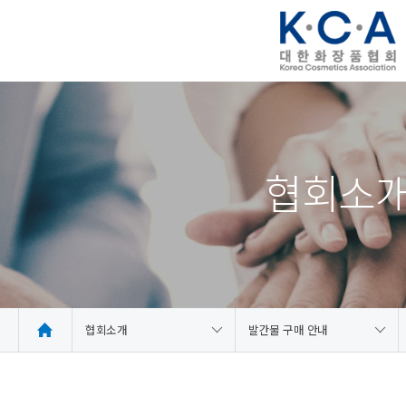
협회소
협회소개
발간물 구매 안내