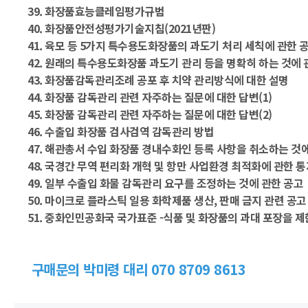
39. 화장품효능클레임평가규범
40. 화장품안전성평가기술지침(2021년판)
41. 육모 등 5가지 특수용도화장품의 과도기 처리 세칙에 관한 
42. 원래의 특수용도화장품 과도기 관리 등을 명확히 하는 것에 
43. 화장품감독관리조례 공포 후 치약 관리방식에 대한 설명
44. 화장품 감독관리 관련 자주하는 질문에 대한 답변(1)
45. 화장품 감독관리 관련 자주하는 질문에 대한 답변(2)
46. 수출입 화장품 검사검역 감독관리 방법
47. 해관총서 수입 화장품 경내수화인 등록 사항을 취소하는 것
48. 국경간 무역 편리화 개혁 및 항만 사업환경 최적화에 관한 통
49. 일부 수출입 화물 감독관리 요구를 조정하는 것에 관한 공고
50. 마이크로 플라스틱 일용 화학제품 생산, 판매 금지 관련 공고
51. 중화인민공화국 국가표준 -식품 및 화장품의 과대 포장을 제
구매문의 박미령 대리 070 8709 8613