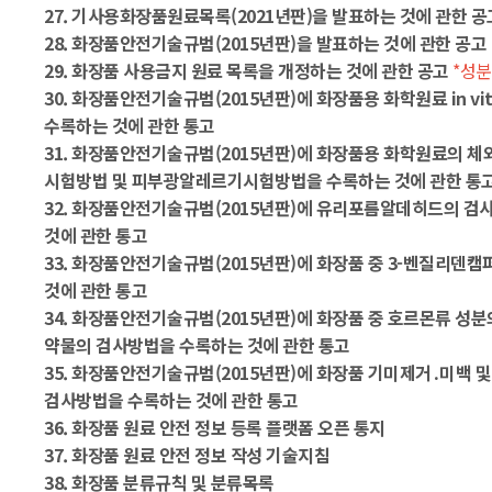
27. 기사용화장품원료목록(2021년판)을 발표하는 것에 관한 
28. 화장품안전기술규범(2015년판)을 발표하는 것에 관한 공고
29. 화장품 사용금지 원료 목록을 개정하는 것에 관한 공고
*성분
30. 화장품안전기술규범(2015년판)에 화장품용 화학원료 in vit
수록하는 것에 관한 통고
31. 화장품안전기술규범(2015년판)에 화장품용 화학원료의 
시험방법 및 피부광알레르기시험방법을 수록하는 것에 관한 통
32. 화장품안전기술규범(2015년판)에 유리포름알데히드의 검
것에 관한 통고
33. 화장품안전기술규범(2015년판)에 화장품 중 3-벤질리덴캠
것에 관한 통고
34. 화장품안전기술규범(2015년판)에 화장품 중 호르몬류 성
약물의 검사방법을 수록하는 것에 관한 통고
35. 화장품안전기술규범(2015년판)에 화장품 기미제거․미백 및
검사방법을 수록하는 것에 관한 통고
36. 화장품 원료 안전 정보 등록 플랫폼 오픈 통지
37. 화장품 원료 안전 정보 작성 기술지침
38. 화장품 분류규칙 및 분류목록