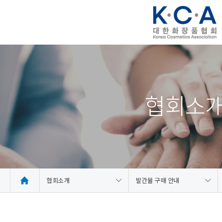
협회소
협회소개
발간물 구매 안내