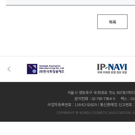
목록
서울시 영등포구 국회대로 750, 907호(여의
문의전화 : 02-785-7984~5 팩스 : 02-
사업자등록번호 : 116-82-02629 / 통신판매업 신고번호 :
COPYRIGHT © KOREA COSMETIC ASSOCIATION. AL