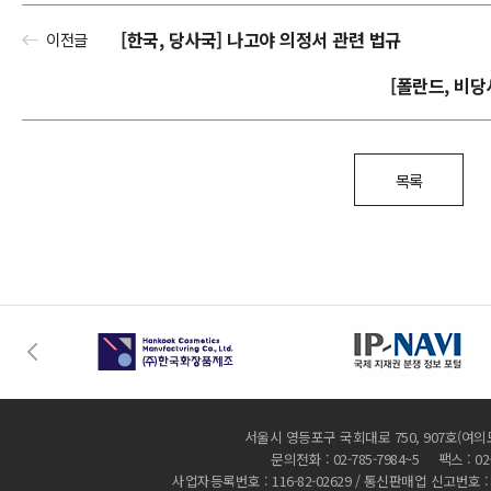
[한국, 당사국] 나고야 의정서 관련 법규
이전글
[폴란드, 비
목록
서울시 영등포구 국회대로 750, 907호(여의
문의전화 : 02-785-7984~5 팩스 : 02-
사업자등록번호 : 116-82-02629 / 통신판매업 신고번호 :