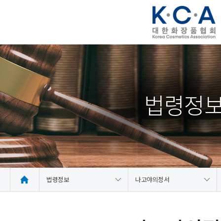
법령정
법령정보
나고야의정서