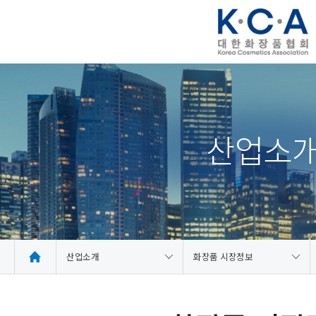
산업소
산업소개
화장품 시장정보