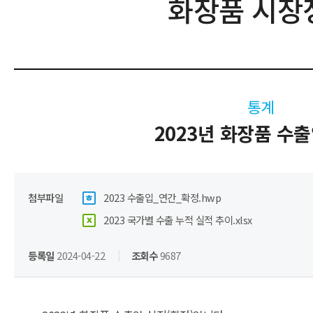
화장품 시장
통계
2023년 화장품 수
첨부파일
2023 수출입_연간_확정.hwp
2023 국가별 수출 누적 실적 추이.xlsx
등록일
2024-04-22
조회수
9687