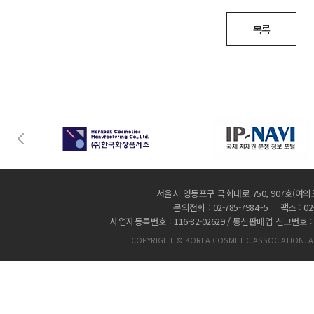
목록
서울시 영등포구 국회대로 750, 907호(여의
문의전화 : 02-785-7984~5 팩스 : 02-
사업자등록번호 : 116-82-02629 / 통신판매업 신고번호 :
COPYRIGHT © KOREA COSMETIC ASSOCIATION. AL