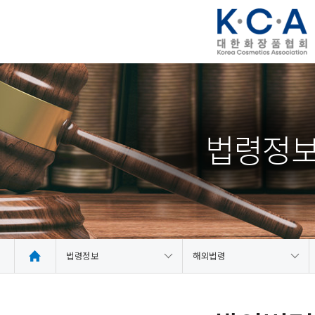
법령정
법령정보
해외법령