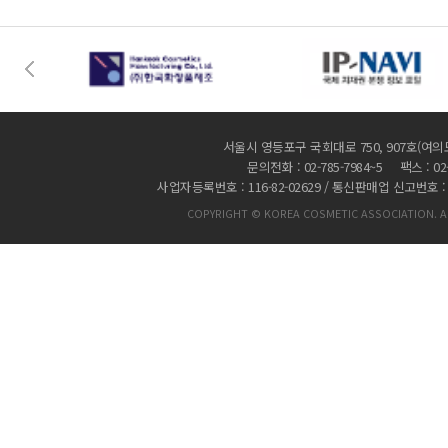
서울시 영등포구 국회대로 750, 907호(여의
문의전화 : 02-785-7984~5 팩스 : 02-
사업자등록번호 : 116-82-02629 / 통신판매업 신고번호 :
COPYRIGHT © KOREA COSMETIC ASSOCIATION. AL