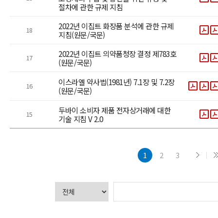
절차에 관한 규제 지침
2022년 이집트 화장품 분석에 관한 규제
18
지침(원문/국문)
2022년 이집트 의약품청장 결정 제783호
17
(원문/국문)
이스라엘 약사법(1981년) 7.1장 및 7.2장
16
(원문/국문)
두바이 소비자 제품 전자상거래에 대한
15
기술 지침 V 2.0
1
2
3