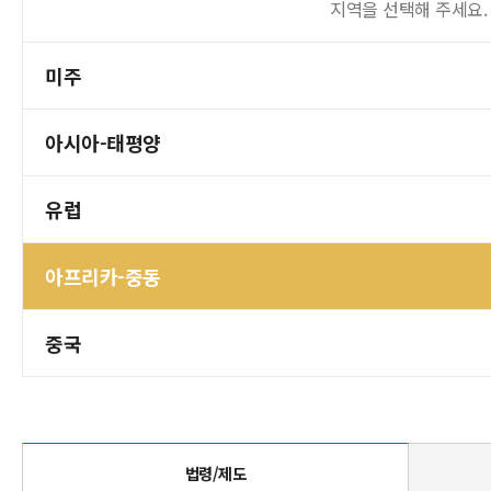
지역을 선택해 주세요.
미주
아시아-태평양
유럽
아프리카-중동
중국
법령/제도