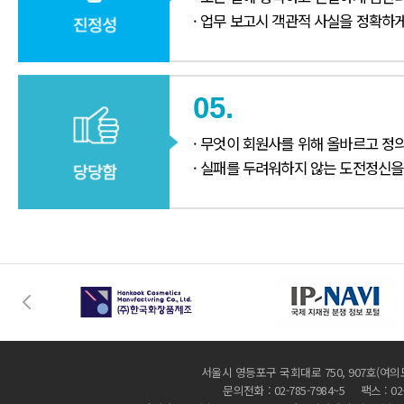
· 업무 보고시 객관적 사실을 정확하
05.
· 무엇이 회원사를 위해 올바르고 정
· 실패를 두려워하지 않는 도전정신을
서울시 영등포구 국회대로 750, 907호(여의
문의전화 : 02-785-7984~5 팩스 : 02-