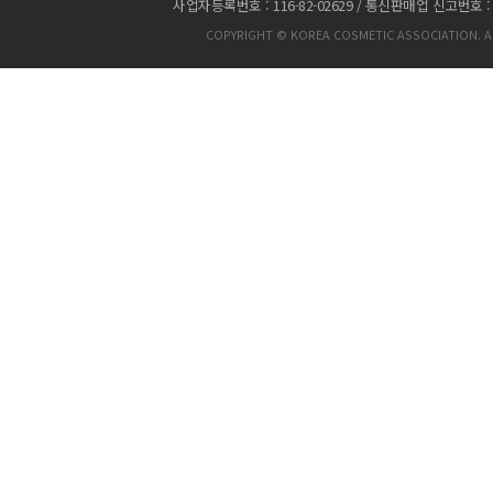
사업자등록번호 : 116-82-02629 / 통신판매업 신고번호 :
COPYRIGHT © KOREA COSMETIC ASSOCIATION. AL