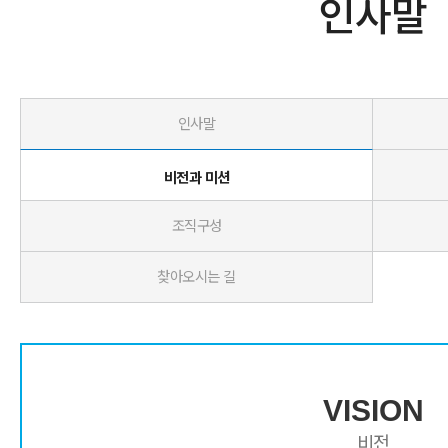
인사말
인사말
비전과 미션
조직구성
찾아오시는 길
VISION
비전