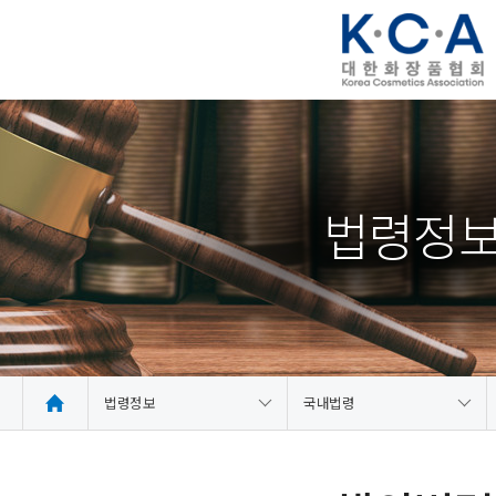
법령정
법령정보
국내법령