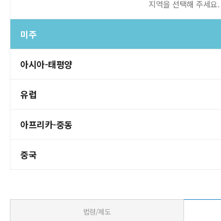
지역을 선택해 주세요.
미주
아시아-태평양
유럽
아프리카-중동
중국
법령/제도