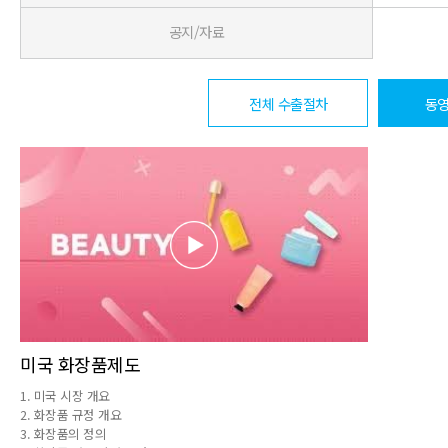
공지/자료
전체 수출절차
동영
미국 화장품제도
1. 미국 시장 개요

2. 화장품 규정 개요

3. 화장품의 정의
