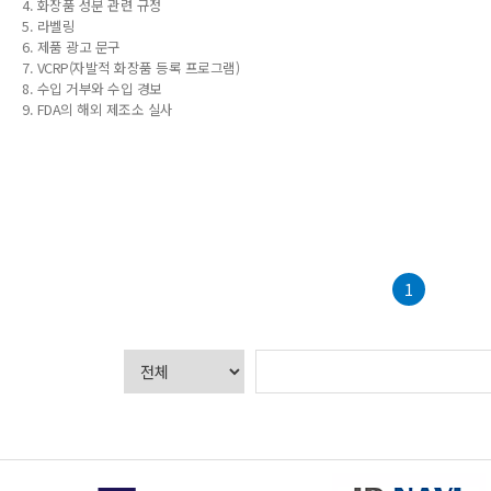
4. 화장품 성분 관련 규정

5. 라벨링

6. 제품 광고 문구

7. VCRP(자발적 화장품 등록 프로그램)

8. 수입 거부와 수입 경보

9. FDA의 해외 제조소 실사
1