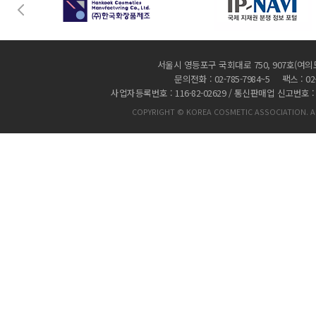
서울시 영등포구 국회대로 750, 907호(여의
문의전화 : 02-785-7984~5 팩스 : 02-
사업자등록번호 : 116-82-02629 / 통신판매업 신고번호 :
COPYRIGHT © KOREA COSMETIC ASSOCIATION. AL