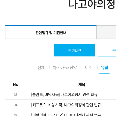
나고야의정
관련법규 및 기관안내
관련법규
관
전체
아시아-태평양
미주
유럽
No
제목
[폴란드, 비당사국] 나고야의정서 관련 법규
35
[키프로스, 비당사국] 나고야의정서 관련 법규
34
[이탈리아, 비당사국] 나고야의정서 관련 법규
33