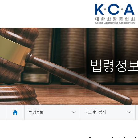
법령정
법령정보
나고야의정서