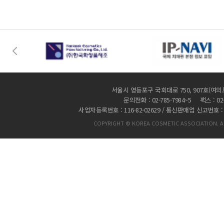
서울시 영등포구 국회대로 750, 907호(여의
문의전화 : 02-785-7984~5 팩스 : 02-
사업자등록번호 : 116-82-02629 / 통신판매업 신고번호 :
COPYRIGHT © KOREA COSMETIC ASSOCIATION. AL