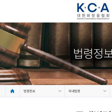
법령정
법령정보
국내법령