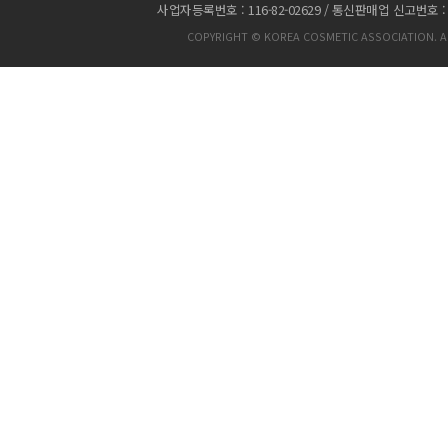
사업자등록번호 : 116-82-02629 / 통신판매업 신고번호 :
COPYRIGHT © KOREA COSMETIC ASSOCIATION. AL