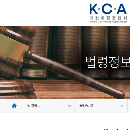
법령정
법령정보
국내법령