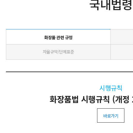
국내법령
화장품 관련 규정
자율규약/단체표준
시행규칙
화장품법 시행규칙 (개정 20
바로가기