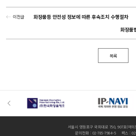
화장품등 안전성 정보에 따른 후속조치 수행절차
이전글
화장품법 
목록
서울시 영등포구 국회대로 750, 907호(여의
문의전화 : 02-785-7984~5 팩스 : 02-