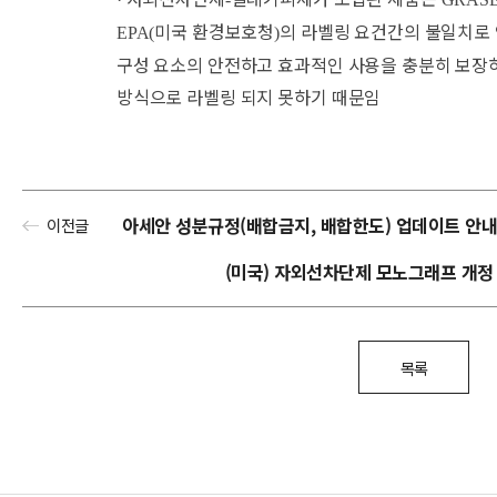
미국 환경보호청
의 라벨링 요건간의 불일치로
EPA(
)
구성 요소의 안전하고 효과적인 사용을 충분히 보장
방식으로 라벨링 되지 못하기 때문임
아세안 성분규정(배합금지, 배합한도) 업데이트 안내(
이전글
(미국) 자외선차단제 모노그래프 개정 Q
목록