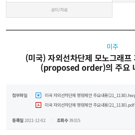
공지/자료
미주
(미국) 자외선차단제 모노그래프 
(proposed order)의 주
첨부파일
미국 자외선차단제 명령제안 주요내용(21_1130).hw
미국 자외선차단제 명령제안 주요내용(21_1130).pdf
등록일
2021-12-02
조회수
39315