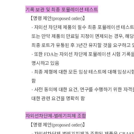
기록 보관 및 최종 포뮬레이션 테스트
【
명령 제안
】
(proposed order)
자외선 차단제 제품의 필수 최종 포뮬레이션 테스트
·
또는 만약 제품의 만료일 지정이 면제되는 경우
해당
,
최종 로트가 유통된 후
년간 유지할 것을 요구하고 
3
또한
는 자외선 차단제 포뮬레이션 시험 기록
·
FDA
명시하고 있음
최종 제형에 대한 모든 임상 테스트에 대해 임상
·
함
사전 동의에 대한 요건
연구를 수행하기 위한 자격을
·
,
대한 관련 요건을 명확히 함
자외선차단제
벌레기피제 조합
-
【
명령 제안
】
(proposed order)
자외선차단제
벌레기피제가 조합된 제품은
·
-
GRAS