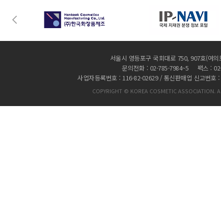
서울시 영등포구 국회대로 750, 907호(여의
문의전화 : 02-785-7984~5 팩스 : 02-
사업자등록번호 : 116-82-02629 / 통신판매업 신고번호 :
COPYRIGHT © KOREA COSMETIC ASSOCIATION. AL