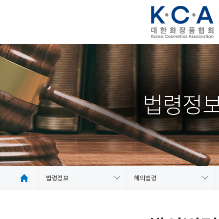
법령정
법령정보
해외법령