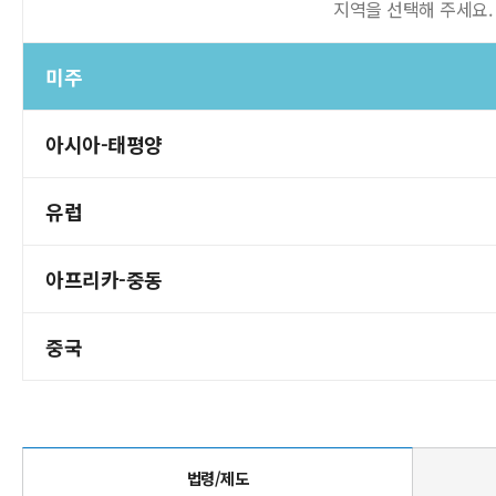
지역을 선택해 주세요.
미주
아시아-태평양
유럽
아프리카-중동
중국
법령/제도