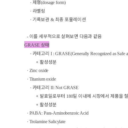
제형
·
(dosage form)
라벨링
·
기록보관
최종 포물레이션
·
&
이를 세부적으로 살펴보면 다음과 같음
-
상태
GRASE
카테고리
·
I : GRASE(Generally Recognized as Safe a
∘
활성성분
· Zinc oxide
· Titanium oxide
카테고리
·
II: Not GRASE
∘
발효일로부터
일 이내에 시장에서 제품을 
180
∘
활성성분
· PABA: Para-Aminobenzoic Acid
· Trolamine Salicylate