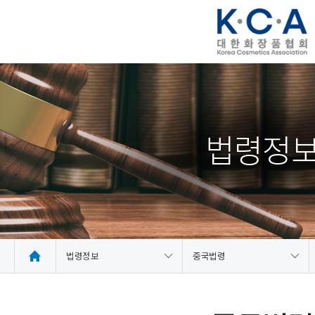
법령정
법령정보
중국법령