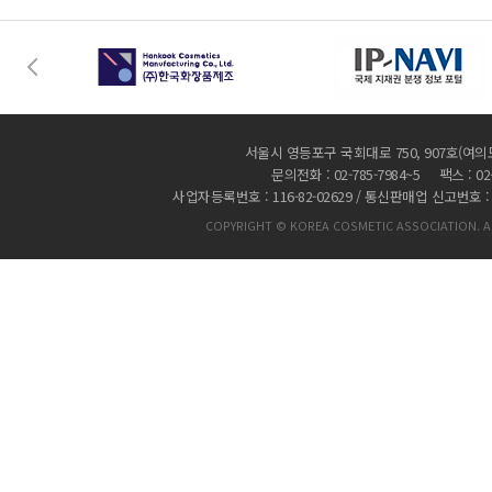
서울시 영등포구 국회대로 750, 907호(여의
문의전화 : 02-785-7984~5 팩스 : 02-
사업자등록번호 : 116-82-02629 / 통신판매업 신고번호 :
COPYRIGHT © KOREA COSMETIC ASSOCIATION. AL