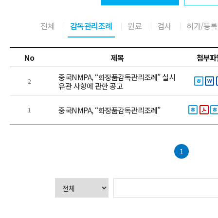
전체
감독관리조례
원료
검사
허가/등록
No
제목
첨부파
중국NMPA, “화장품감독관리조례” 실시
2
유관 사항에 관한 공고
중국NMPA, “화장품감독관리조례”
1
1