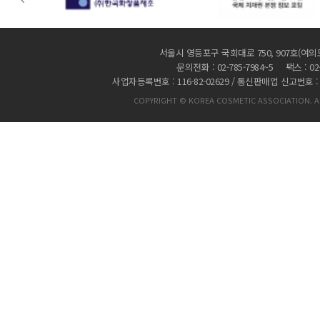
서울시 영등포구 국회대로 750, 907호(여의
문의전화 : 02-785-7984~5 팩스 : 02-
사업자등록번호 : 116-82-02629 / 통신판매업 신고번호 :
COPYRIGHT © KOREA COSMETIC ASSOCIATION. AL