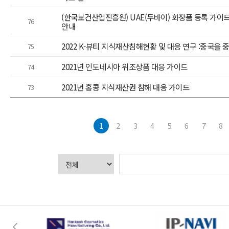
(한국보건산업진흥원) UAE(두바이) 화장품 등록 가이
76
안내
2022 K-뷰티 지식재산침해현황 및 대응 연구 :중국을 
75
2021년 인도네시아 위조상품 대응 가이드
74
2021년 홍콩 지식재산권 침해 대응 가이드
73
1
2
3
4
5
6
7
8