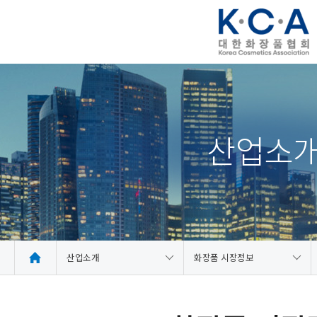
산업소
산업소개
화장품 시장정보