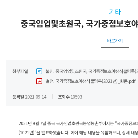
기타
중국임업및초원국, 국가중점보호야생
바로가기
첨부파일
붙임. 중국임업및초원국, 국가중점보호야생식물명록(202
별첨. 국가중점보호야생식물명록(2021년)_원문.pdf
등록일
2021-09-14
조회수
10593
2021년 9월 7일 중국 국가임업초원국농업농촌부에서는 “국가중점
(2021년)”을 발표하였습니다. 이에 해당 내용을 유첨하오니, 상세 