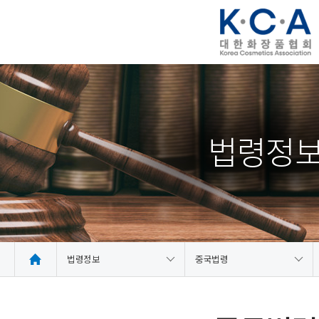
법령정
법령정보
중국법령