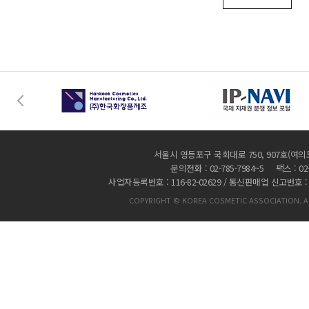
서울시 영등포구 국회대로 750, 907호(여의
문의전화 : 02-785-7984~5 팩스 : 02-
사업자등록번호 : 116-82-02629 / 통신판매업 신고번호 :
COPYRIGHT © KOREA COSMETIC ASSOCIATION. AL