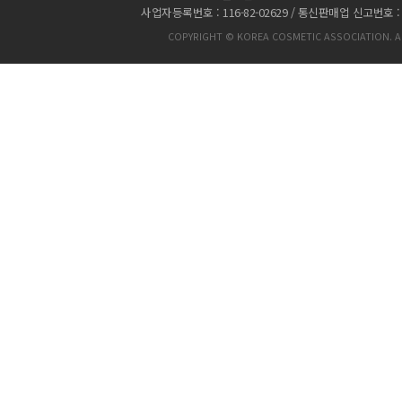
사업자등록번호 : 116-82-02629 / 통신판매업 신고번호 :
COPYRIGHT © KOREA COSMETIC ASSOCIATION. AL