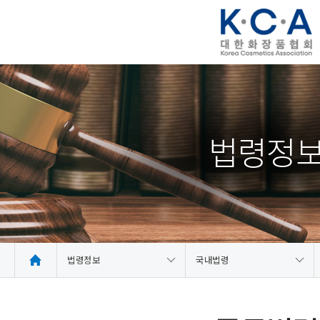
법령정
법령정보
국내법령