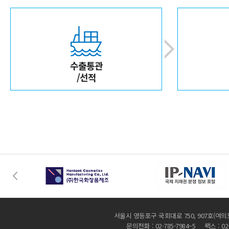
수출통관
/선적
서울시 영등포구 국회대로 750, 907호(여의
문의전화 : 02-785-7984~5 팩스 : 02-