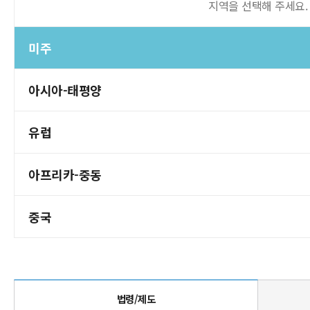
지역을 선택해 주세요.
미주
아시아-태평양
유럽
아프리카-중동
중국
법령/제도