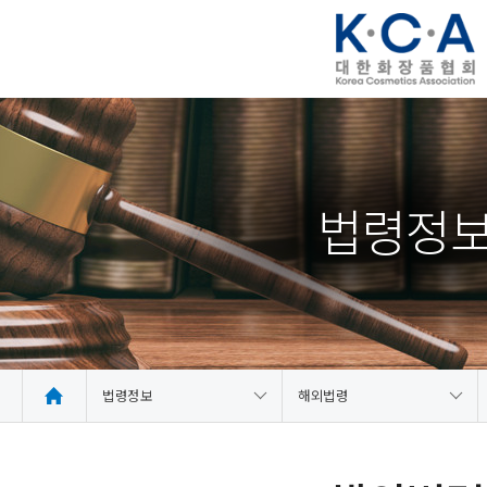
법령정
법령정보
해외법령