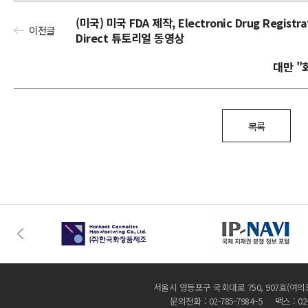
(미국) 미국 FDA 제작, Electronic Drug Registrat
이전글
Direct 튜토리얼 동영상
대만 "
목록
서울시 영등포구 국회대로 750, 907호(여의
문의전화 : 02-785-7984~5 팩스 : 02-