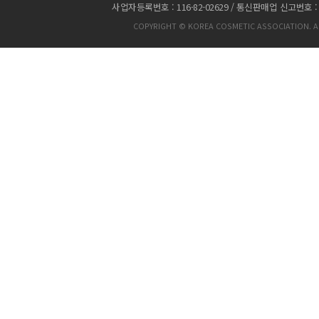
사업자등록번호 : 116-82-02629 / 통신판매업 신고번호 :
COPYRIGHT © KOREA COSMETIC ASSOCIATION. AL